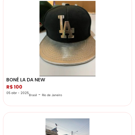
BONÉ LA DA NEW
R$ 100
05 abr - 2025
-
Brasil
Rio de Janeiro