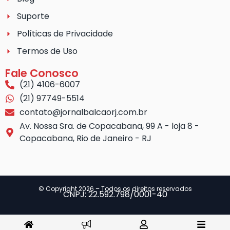
Suporte
Políticas de Privacidade
Termos de Uso
Fale Conosco
(21) 4106-6007
(21) 97749-5514
contato@jornalbalcaorj.com.br
Av. Nossa Sra. de Copacabana, 99 A - loja 8 -
Copacabana, Rio de Janeiro - RJ
© Copyright 2026 – Todos os direitos reservados
CNPJ: 22.592.798/0001-40