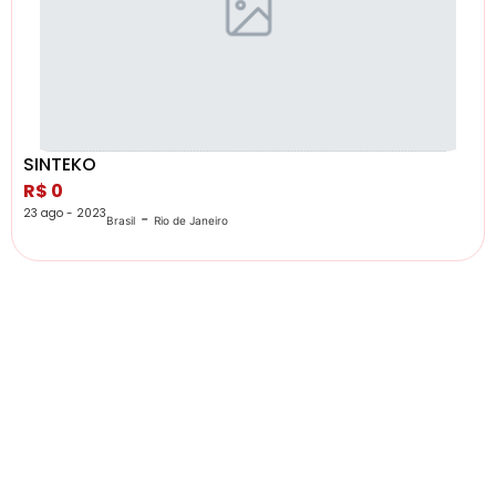
SINTEKO
R$ 0
23 ago - 2023
-
Brasil
Rio de Janeiro