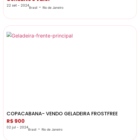
22 set - 2024
-
Brasil
Rio de Janeiro
COPACABANA- VENDO GELADEIRA FROSTFREE
R$ 900
02 jul - 2024
-
Brasil
Rio de Janeiro