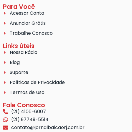
Para Você
Acessar Conta
Anunciar Grátis
Trabalhe Conosco
Links úteis
Nossa Rádio
Blog
Suporte
Políticas de Privacidade
Termos de Uso
Fale Conosco
(21) 4106-6007
(21) 97749-5514
contato@jornalbalcaorj.com.br