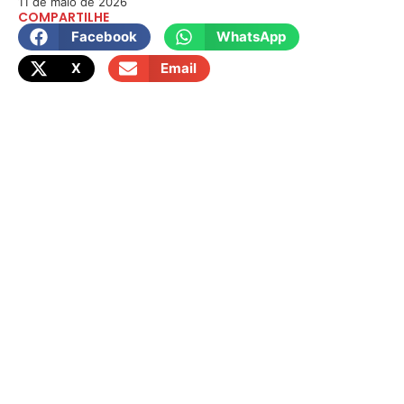
11 de maio de 2026
COMPARTILHE
Facebook
WhatsApp
X
Email