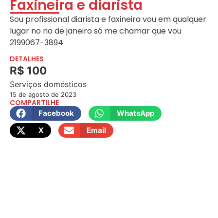
Faxineira e diarista
Sou profissional diarista e faxineira vou em qualquer
lugar no rio de janeiro só me chamar que vou
2199067-3894
DETALHES
R$ 100
Serviços domésticos
15 de agosto de 2023
COMPARTILHE
Facebook
WhatsApp
X
Email