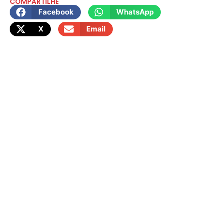
COMPARTILHE
Facebook
WhatsApp
X
Email