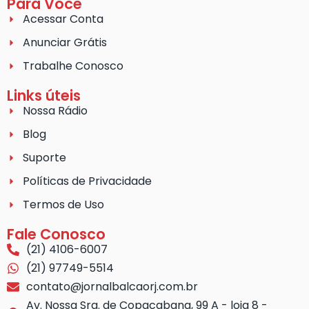
Para Você
Acessar Conta
Anunciar Grátis
Trabalhe Conosco
Links úteis
Nossa Rádio
Blog
Suporte
Políticas de Privacidade
Termos de Uso
Fale Conosco
(21) 4106-6007
(21) 97749-5514
contato@jornalbalcaorj.com.br
Av. Nossa Sra. de Copacabana, 99 A - loja 8 -