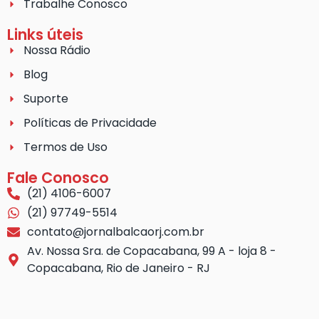
Trabalhe Conosco
Links úteis
Nossa Rádio
Blog
Suporte
Políticas de Privacidade
Termos de Uso
Fale Conosco
(21) 4106-6007
(21) 97749-5514
contato@jornalbalcaorj.com.br
Av. Nossa Sra. de Copacabana, 99 A - loja 8 -
Copacabana, Rio de Janeiro - RJ