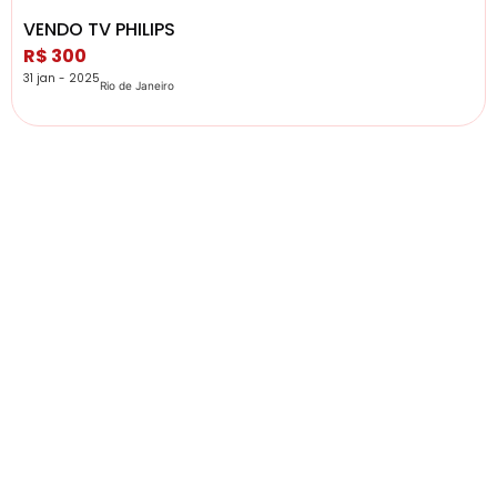
VENDO TV PHILIPS
R$ 300
31 jan - 2025
Rio de Janeiro