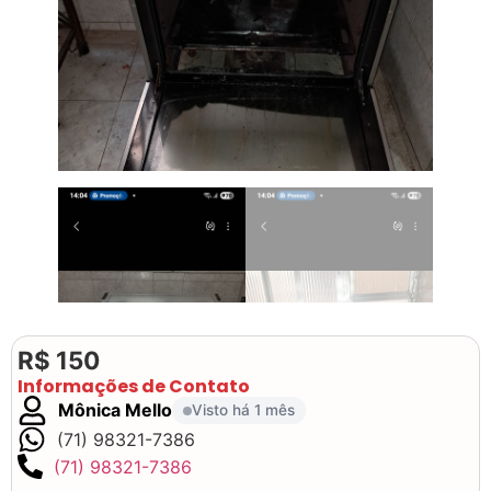
R$ 150
Informações de Contato
Mônica Mello
Visto há 1 mês
(71) 98321-7386
(71) 98321-7386