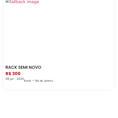
RACK SEMI NOVO
R$ 300
08 jul - 2025
-
Brasil
Rio de Janeiro