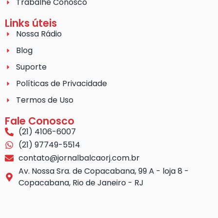
Trabalhe Conosco
Links úteis
Nossa Rádio
Blog
Suporte
Políticas de Privacidade
Termos de Uso
Fale Conosco
(21) 4106-6007
(21) 97749-5514
contato@jornalbalcaorj.com.br
Av. Nossa Sra. de Copacabana, 99 A - loja 8 -
Copacabana, Rio de Janeiro - RJ