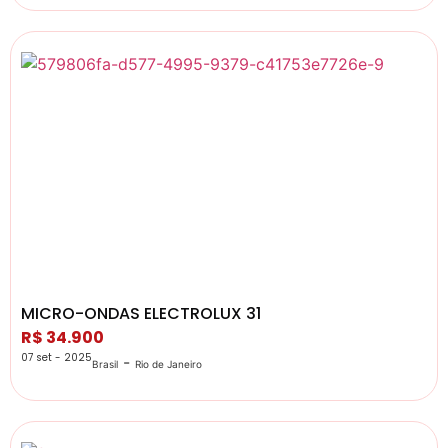
MICRO-ONDAS ELECTROLUX 31
R$ 34.900
07 set - 2025
-
Brasil
Rio de Janeiro