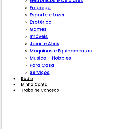
Eletrônicos e Celulares
Emprego
Esporte e Lazer
Esotérico
Games
Imóveis
Joias e Afins
Máquinas e Equipamentos
Musica – Hobbies
Para Casa
Serviços
Rádio
Minha Conta
Trabalhe Conosco