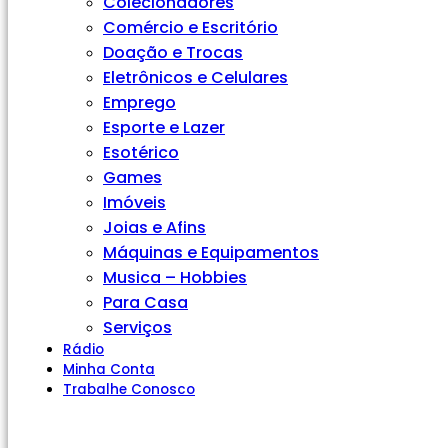
Colecionadores
Comércio e Escritório
Doação e Trocas
Eletrônicos e Celulares
Emprego
Esporte e Lazer
Esotérico
Games
Imóveis
Joias e Afins
Máquinas e Equipamentos
Musica – Hobbies
Para Casa
Serviços
Rádio
Minha Conta
Trabalhe Conosco