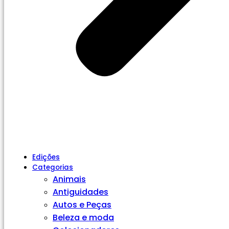
Edições
Categorias
Animais
Antiguidades
Autos e Peças
Beleza e moda