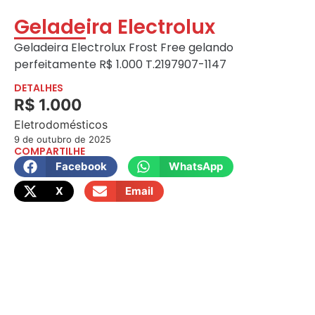
Geladeira Electrolux
Geladeira Electrolux Frost Free gelando
perfeitamente R$ 1.000 T.2197907-1147
DETALHES
R$ 1.000
Eletrodomésticos
9 de outubro de 2025
COMPARTILHE
Facebook
WhatsApp
X
Email