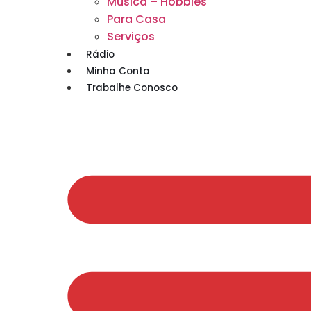
Musica – Hobbies
Para Casa
Serviços
Rádio
Minha Conta
Trabalhe Conosco