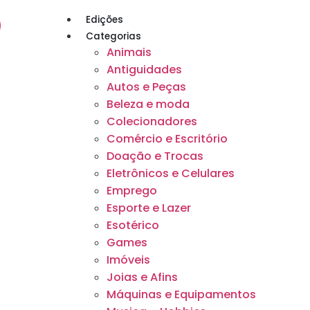
Edições
Categorias
Animais
Antiguidades
Autos e Peças
Beleza e moda
Colecionadores
Comércio e Escritório
Doação e Trocas
Eletrônicos e Celulares
Emprego
Esporte e Lazer
Esotérico
Games
Imóveis
Joias e Afins
Máquinas e Equipamentos