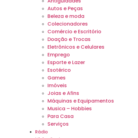
Antiguidades
Autos e Peças
Beleza e moda
Colecionadores
Comércio e Escritório
Doação e Trocas
Eletrônicos e Celulares
Emprego
Esporte e Lazer
Esotérico
Games
Imóveis
Joias e Afins
Máquinas e Equipamentos
Musica – Hobbies
Para Casa
Serviços
Rádio