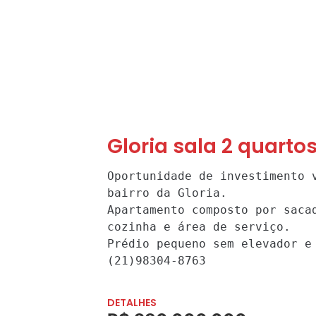
Gloria sala 2 quarto
Oportunidade de investimento 
bairro da Gloria. 

Apartamento composto por sacad
cozinha e área de serviço. 

Prédio pequeno sem elevador e
(21)98304-8763
DETALHES