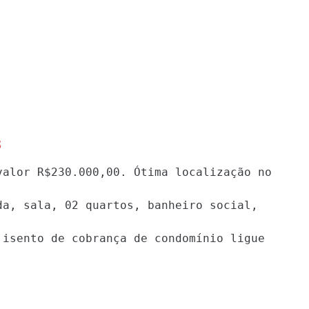
s
valor R$230.000,00. Ótima localização no 
a, sala, 02 quartos, banheiro social, 
 isento de cobrança de condomínio ligue 