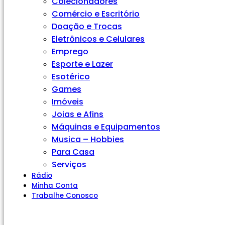
Colecionadores
Comércio e Escritório
Doação e Trocas
Eletrônicos e Celulares
Emprego
Esporte e Lazer
Esotérico
Games
Imóveis
Joias e Afins
Máquinas e Equipamentos
Musica – Hobbies
Para Casa
Serviços
Rádio
Minha Conta
Trabalhe Conosco