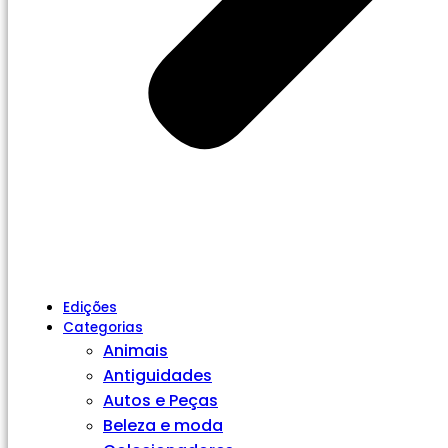
Edições
Categorias
Animais
Antiguidades
Autos e Peças
Beleza e moda