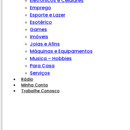
Eletrônicos e Celulares
Emprego
Esporte e Lazer
Esotérico
Games
Imóveis
Joias e Afins
Máquinas e Equipamentos
Musica – Hobbies
Para Casa
Serviços
Rádio
Minha Conta
Trabalhe Conosco