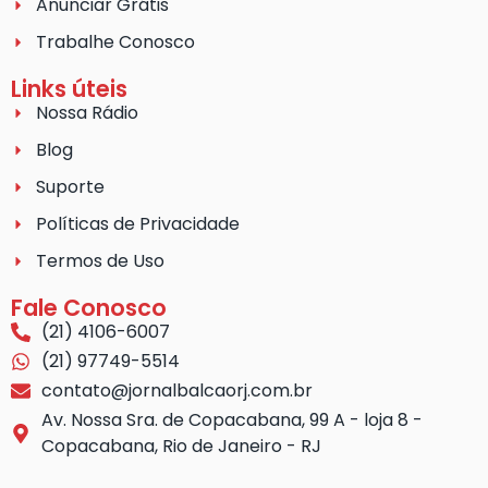
Anunciar Grátis
Trabalhe Conosco
Links úteis
Nossa Rádio
Blog
Suporte
Políticas de Privacidade
Termos de Uso
Fale Conosco
(21) 4106-6007
(21) 97749-5514
contato@jornalbalcaorj.com.br
Av. Nossa Sra. de Copacabana, 99 A - loja 8 -
Copacabana, Rio de Janeiro - RJ