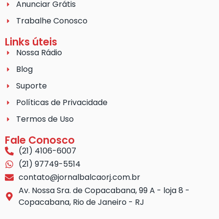
Anunciar Grátis
Trabalhe Conosco
Links úteis
Nossa Rádio
Blog
Suporte
Políticas de Privacidade
Termos de Uso
Fale Conosco
(21) 4106-6007
(21) 97749-5514
contato@jornalbalcaorj.com.br
Av. Nossa Sra. de Copacabana, 99 A - loja 8 -
Copacabana, Rio de Janeiro - RJ