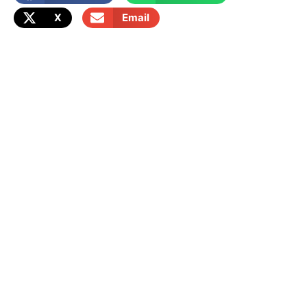
X
Email