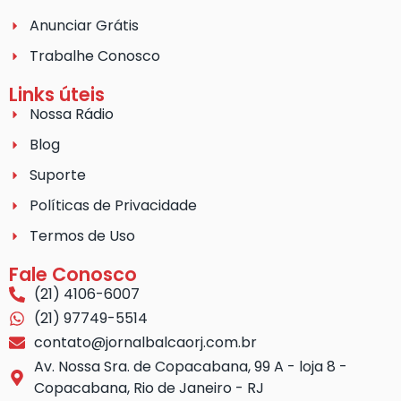
Anunciar Grátis
Trabalhe Conosco
Links úteis
Nossa Rádio
Blog
Suporte
Políticas de Privacidade
Termos de Uso
Fale Conosco
(21) 4106-6007
(21) 97749-5514
contato@jornalbalcaorj.com.br
Av. Nossa Sra. de Copacabana, 99 A - loja 8 -
Copacabana, Rio de Janeiro - RJ