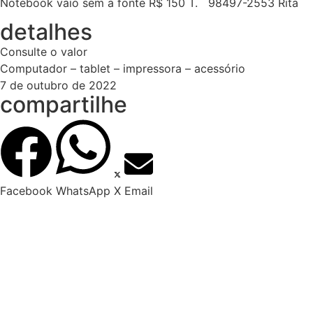
Notebook vaio sem a fonte R$ 150 T. 98497-2553 Rita
detalhes
Consulte o valor
Computador – tablet – impressora – acessório
7 de outubro de 2022
compartilhe
Facebook
WhatsApp
X
Email