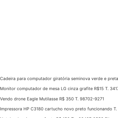
Cadeira para computador giratória seminova verde e pret
Monitor computador de mesa LG cinza grafite R$15 T. 34
Vendo drone Eagle Mutilasse R$ 350 T. 98702-9271
Impressora HP C3180 cartucho novo preto funcionando T.