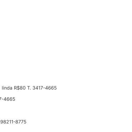
a linda R$80 T. 3417-4665
17-4665
 98211-8775