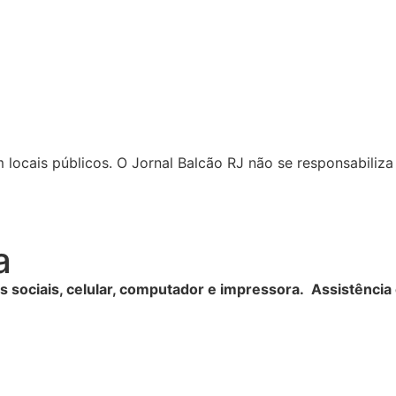
locais públicos. O Jornal Balcão RJ não se responsabiliza 
a
es sociais, celular, computador e impressora. Assistênci