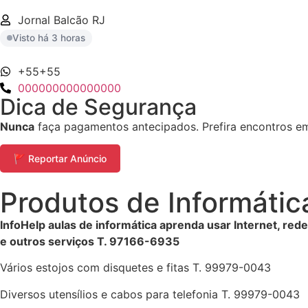
Jornal Balcão RJ
Visto há 3 horas
+55+55
000000000000000
Dica de Segurança
Nunca
faça pagamentos antecipados. Prefira encontros em 
🚩 Reportar Anúncio
Produtos de Informátic
InfoHelp aulas de informática aprenda usar Internet, red
e outros serviços T. 97166-6935
Vários estojos com disquetes e fitas T. 99979-0043
Diversos utensílios e cabos para telefonia T. 99979-0043