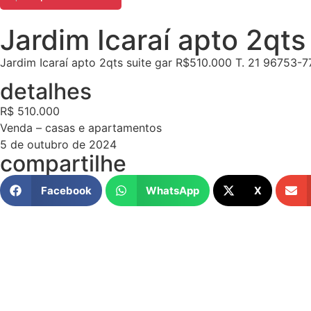
Jardim Icaraí apto 2qts
Jardim Icaraí apto 2qts suite gar R$510.000 T. 21 96753-
detalhes
R$ 510.000
Venda – casas e apartamentos
5 de outubro de 2024
compartilhe
Facebook
WhatsApp
X