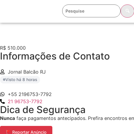
🔍
R$ 510.000
Informações de Contato
Jornal Balcão RJ
Visto há 8 horas
+55 2196753-7792
21 96753-7792
Dica de Segurança
Nunca
faça pagamentos antecipados. Prefira encontros em 
🚩 Reportar Anúncio