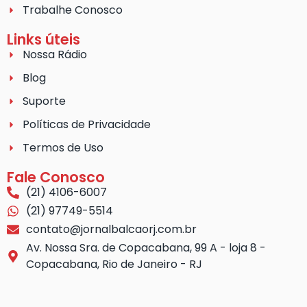
Trabalhe Conosco
Links úteis
Nossa Rádio
Blog
Suporte
Políticas de Privacidade
Termos de Uso
Fale Conosco
(21) 4106-6007
(21) 97749-5514
contato@jornalbalcaorj.com.br
Av. Nossa Sra. de Copacabana, 99 A - loja 8 -
Copacabana, Rio de Janeiro - RJ