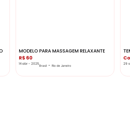
RO
MODELO PARA MASSAGEM RELAXANTE
TE
R$ 60
Co
14 abr - 2025
29 s
-
Brasil
Rio de Janeiro