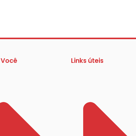
 Você
Links úteis