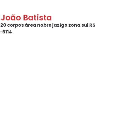
o João Batista
 20 corpos área nobre jazigo zona sul R$
-6114