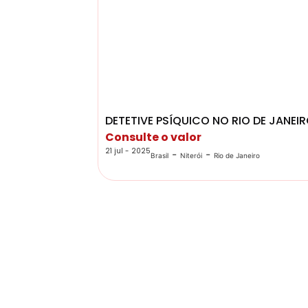
DETETIVE PSÍQUICO NO RIO DE JANEI
Consulte o valor
21 jul - 2025
-
-
Brasil
Niterói
Rio de Janeiro