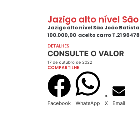
Jazigo alto nível Sã
Jazigo alto nível São João Batista
100.000,00 aceito carro T.21 96478
DETALHES
CONSULTE O VALOR
17 de outubro de 2022
COMPARTILHE
Facebook
WhatsApp
X
Email