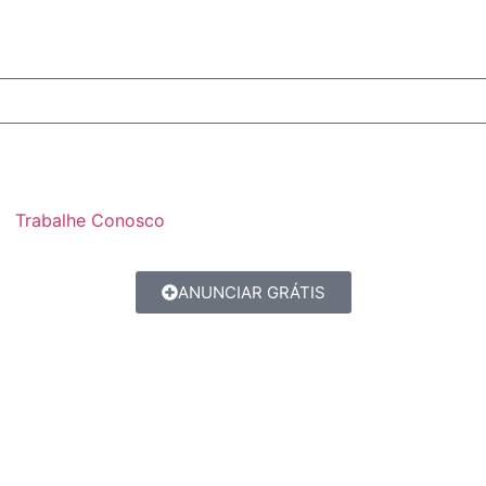
Trabalhe Conosco
ANUNCIAR GRÁTIS