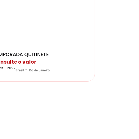
MPORADA QUITINETE
nsulte o valor
et - 2022
-
Brasil
Rio de Janeiro