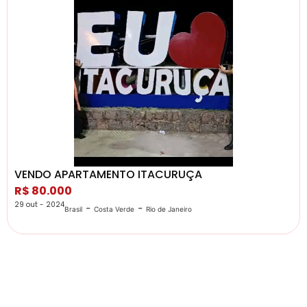
VENDO APARTAMENTO ITACURUÇA
R$ 80.000
29 out - 2024
-
-
Brasil
Costa Verde
Rio de Janeiro