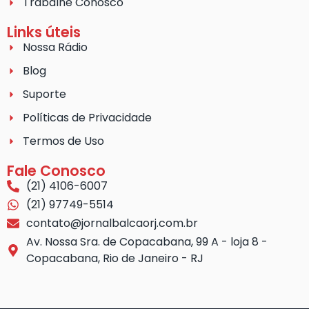
Trabalhe Conosco
Links úteis
Nossa Rádio
Blog
Suporte
Políticas de Privacidade
Termos de Uso
Fale Conosco
(21) 4106-6007
(21) 97749-5514
contato@jornalbalcaorj.com.br
Av. Nossa Sra. de Copacabana, 99 A - loja 8 -
Copacabana, Rio de Janeiro - RJ