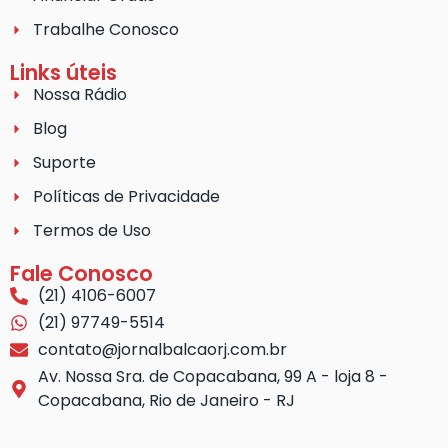
Trabalhe Conosco
Links úteis
Nossa Rádio
Blog
Suporte
Políticas de Privacidade
Termos de Uso
Fale Conosco
(21) 4106-6007
(21) 97749-5514
contato@jornalbalcaorj.com.br
Av. Nossa Sra. de Copacabana, 99 A - loja 8 -
Copacabana, Rio de Janeiro - RJ