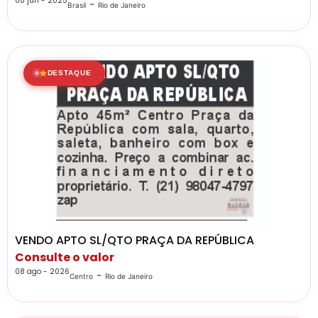
08 jun - 2025
-
Brasil
Rio de Janeiro
DESTAQUE
VENDO APTO SL/QTO PRAÇA DA REPÚBLICA
Consulte o valor
08 ago - 2026
-
Centro
Rio de Janeiro