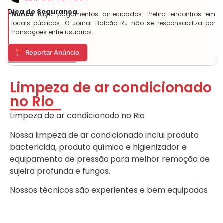
Dica de Segurança
Nunca
faça pagamentos antecipados. Prefira encontros em
locais públicos. O Jornal Balcão RJ não se responsabiliza por
transações entre usuários.
🚩 Reportar Anúncio
Limpeza de ar condicionado
no Rio
Limpeza de ar condicionado no Rio
Nossa limpeza de ar condicionado inclui produto
bactericida, produto químico e higienizador e
equipamento de pressão para melhor remoção de
sujeira profunda e fungos.
Nossos técnicos são experientes e bem equipados