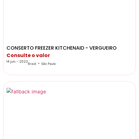
CONSERTO FREEZER KITCHENAID - VERGUEIRO
Consulte o valor
14 jun - 2022
-
Brasil
São Paulo