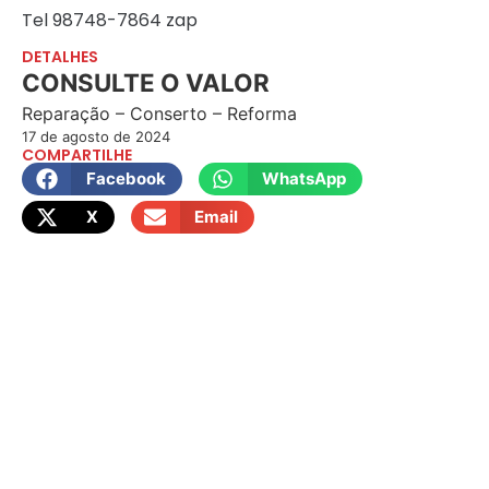
Tel 98748-7864 zap
DETALHES
CONSULTE O VALOR
Reparação – Conserto – Reforma
17 de agosto de 2024
COMPARTILHE
Facebook
WhatsApp
X
Email