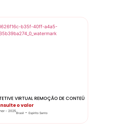
NEIRO
TETIVE VIRTUAL REMOÇÃO DE CONTEÚDO
nsulte o valor
mar - 2025
-
Brasil
Espirito Santo