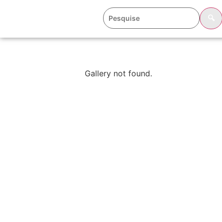
🔍
Gallery not found.