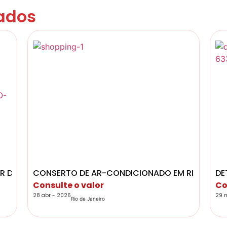
ados
R DE
CONSERTO DE AR-CONDICIONADO EM RIO DE JA
DE
Consulte o valor
Co
28 abr - 2026
29 
Rio de Janeiro