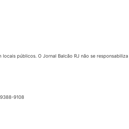
locais públicos. O Jornal Balcão RJ não se responsabiliza 
199388-9108