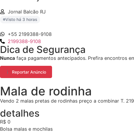
Jornal Balcão RJ
Visto há 3 horas
+55 2199388-9108
2199388-9108
Dica de Segurança
Nunca
faça pagamentos antecipados. Prefira encontros em 
Reportar Anúncio
Mala de rodinha
Vendo 2 malas pretas de rodinhas preço a combinar T. 2
detalhes
R$ 0
Bolsa malas e mochilas