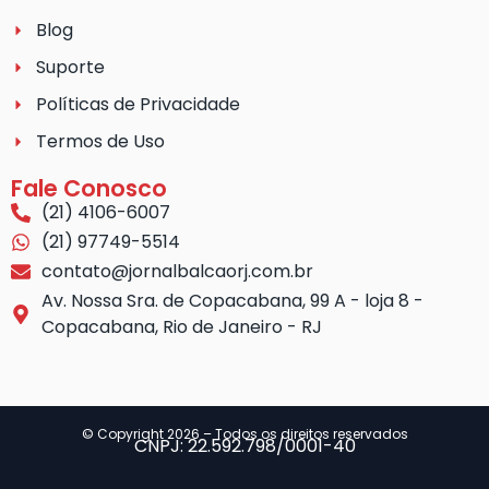
Blog
Suporte
Políticas de Privacidade
Termos de Uso
Fale Conosco
(21) 4106-6007
(21) 97749-5514
contato@jornalbalcaorj.com.br
Av. Nossa Sra. de Copacabana, 99 A - loja 8 -
Copacabana, Rio de Janeiro - RJ
© Copyright 2026 – Todos os direitos reservados
CNPJ: 22.592.798/0001-40