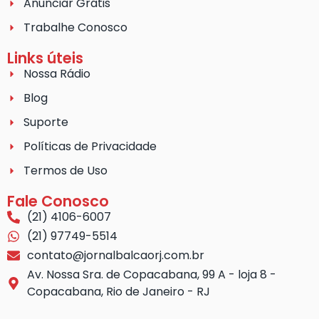
Anunciar Grátis
Trabalhe Conosco
Links úteis
Nossa Rádio
Blog
Suporte
Políticas de Privacidade
Termos de Uso
Fale Conosco
(21) 4106-6007
(21) 97749-5514
contato@jornalbalcaorj.com.br
Av. Nossa Sra. de Copacabana, 99 A - loja 8 -
Copacabana, Rio de Janeiro - RJ