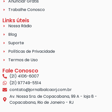
Anunciar Grátis
Trabalhe Conosco
Links úteis
Nossa Rádio
Blog
Suporte
Políticas de Privacidade
Termos de Uso
Fale Conosco
(21) 4106-6007
(21) 97749-5514
contato@jornalbalcaorj.com.br
Av. Nossa Sra. de Copacabana, 99 A - loja 8 -
Copacabana, Rio de Janeiro - RJ