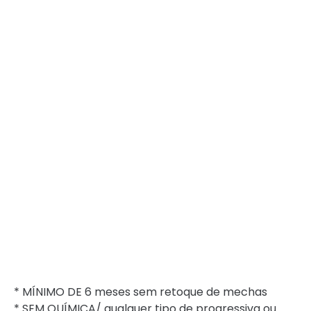
* MÍNIMO DE 6 meses sem retoque de mechas
* ⁠SEM QUÍMICA/ qualquer tipo de progressiva ou