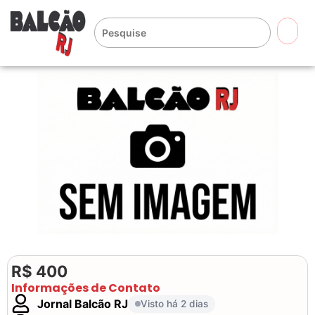
🔍
R$ 400
Informações de Contato
Jornal Balcão RJ
Visto há 2 dias