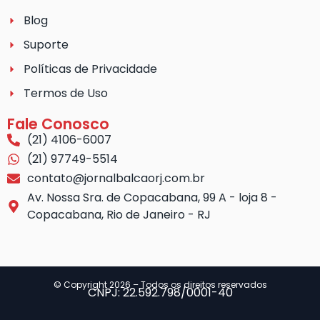
Blog
Suporte
Políticas de Privacidade
Termos de Uso
Fale Conosco
(21) 4106-6007
(21) 97749-5514
contato@jornalbalcaorj.com.br
Av. Nossa Sra. de Copacabana, 99 A - loja 8 -
Copacabana, Rio de Janeiro - RJ
© Copyright 2026 – Todos os direitos reservados
CNPJ: 22.592.798/0001-40