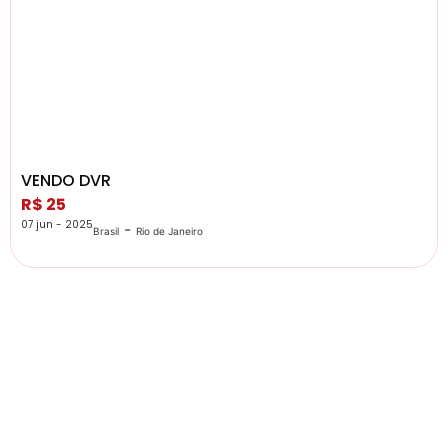
VENDO DVR
R$ 25
07 jun - 2025
-
Brasil
Rio de Janeiro