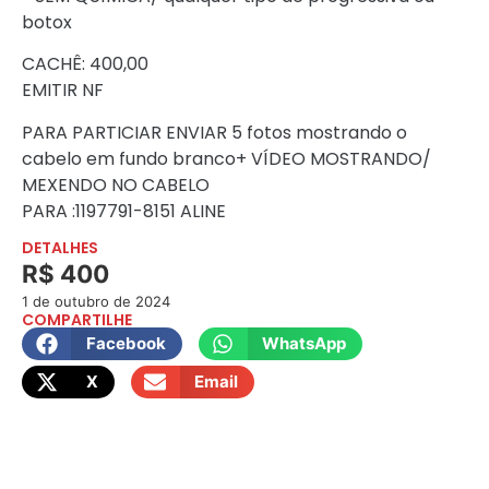
botox
CACHÊ: 400,00
EMITIR NF
PARA PARTICIAR ENVIAR 5 fotos mostrando o
cabelo em fundo branco+ VÍDEO MOSTRANDO/
MEXENDO NO CABELO
PARA :1197791-8151 ALINE
DETALHES
R$ 400
1 de outubro de 2024
COMPARTILHE
Facebook
WhatsApp
X
Email