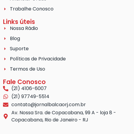
Trabalhe Conosco
Links úteis
Nossa Rádio
Blog
Suporte
Políticas de Privacidade
Termos de Uso
Fale Conosco
(21) 4106-6007
(21) 97749-5514
contato@jornalbalcaorj.com.br
Av. Nossa Sra. de Copacabana, 99 A - loja 8 -
Copacabana, Rio de Janeiro - RJ