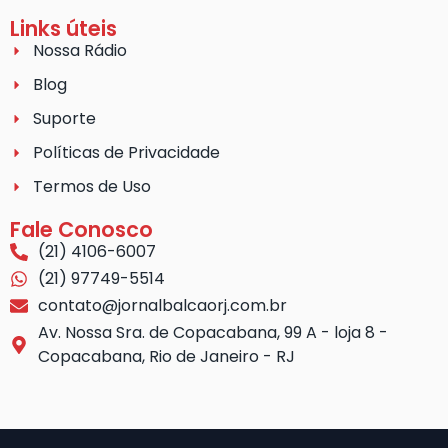
Links úteis
Nossa Rádio
Blog
Suporte
Políticas de Privacidade
Termos de Uso
Fale Conosco
(21) 4106-6007
(21) 97749-5514
contato@jornalbalcaorj.com.br
Av. Nossa Sra. de Copacabana, 99 A - loja 8 -
Copacabana, Rio de Janeiro - RJ