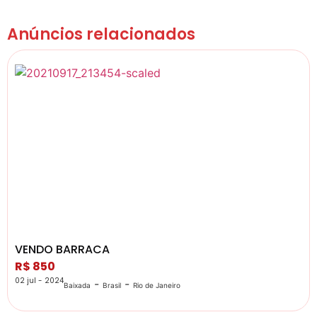
Anúncios relacionados
VENDO BARRACA
R$ 850
02 jul - 2024
-
-
Baixada
Brasil
Rio de Janeiro