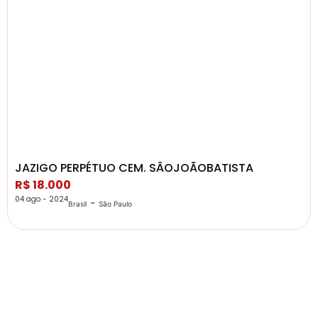
JAZIGO PERPÉTUO CEM. SÂOJOÃOBATISTA
R$ 18.000
04 ago - 2024
-
Brasil
São Paulo