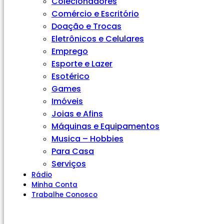
Colecionadores
Comércio e Escritório
Doação e Trocas
Eletrônicos e Celulares
Emprego
Esporte e Lazer
Esotérico
Games
Imóveis
Joias e Afins
Máquinas e Equipamentos
Musica – Hobbies
Para Casa
Serviços
Rádio
Minha Conta
Trabalhe Conosco