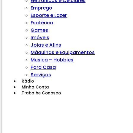
Eletrônicos e Celulares
Emprego
Esporte e Lazer
Esotérico
Games
Imóveis
Joias e Afins
Máquinas e Equipamentos
Musica – Hobbies
Para Casa
Serviços
Rádio
Minha Conta
Trabalhe Conosco