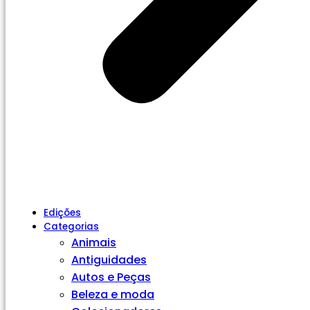
Edições
Categorias
Animais
Antiguidades
Autos e Peças
Beleza e moda