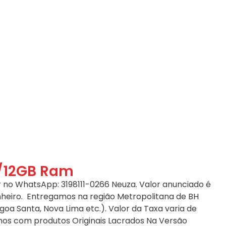
B/12GB Ram
no WhatsApp: 3198111-0266 Neuza. Valor anunciado é
nheiro. Entregamos na região Metropolitana de BH
oa Santa, Nova Lima etc.). Valor da Taxa varia de
mos com produtos Originais Lacrados Na Versão