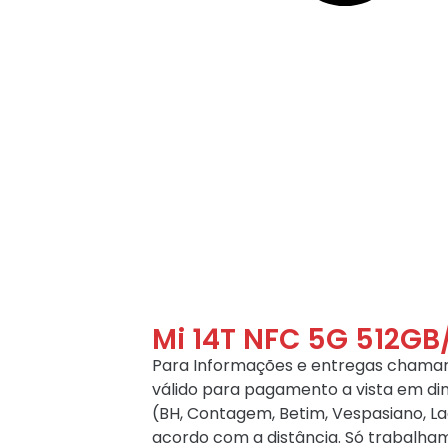
Mi 14T NFC 5G 512G
Para Informações e entregas chamar 
válido para pagamento a vista em di
(BH, Contagem, Betim, Vespasiano, Lag
acordo com a distância. Só trabalha