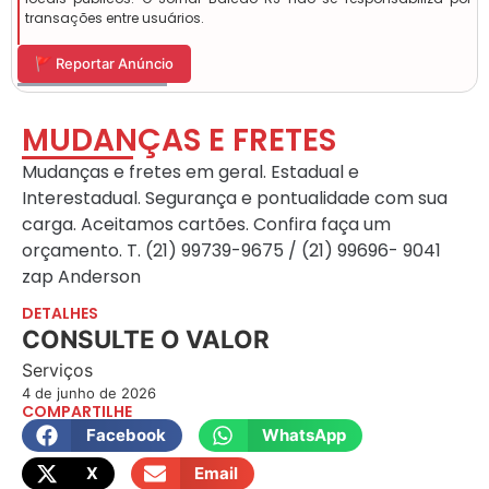
transações entre usuários.
🚩 Reportar Anúncio
MUDANÇAS E FRETES
Mudanças e fretes em geral. Estadual e
Interestadual. Segurança e pontualidade com sua
carga. Aceitamos cartões. Confira faça um
orçamento. T. (21) 99739-9675 / (21) 99696- 9041
zap Anderson
DETALHES
CONSULTE O VALOR
Serviços
4 de junho de 2026
COMPARTILHE
Facebook
WhatsApp
X
Email