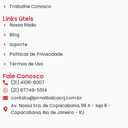
Trabalhe Conosco
Links úteis
Nossa Rádio
Blog
Suporte
Políticas de Privacidade
Termos de Uso
Fale Conosco
(21) 4106-6007
(21) 97749-5514
contato@jornalbalcaorj.com.br
Av. Nossa Sra. de Copacabana, 99 A - loja 8 -
Copacabana, Rio de Janeiro - RJ