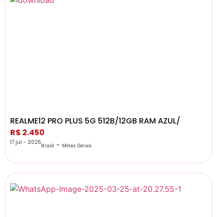
REALME12 PRO PLUS 5G 512B/12GB RAM AZUL/
R$ 2.450
17 jul - 2025
-
Brasil
Minas Gerais