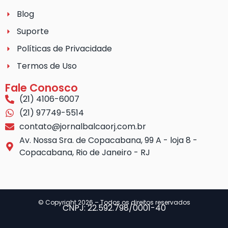
Blog
Suporte
Políticas de Privacidade
Termos de Uso
Fale Conosco
(21) 4106-6007
(21) 97749-5514
contato@jornalbalcaorj.com.br
Av. Nossa Sra. de Copacabana, 99 A - loja 8 -
Copacabana, Rio de Janeiro - RJ
© Copyright 2026 – Todos os direitos reservados
CNPJ: 22.592.798/0001-40