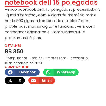
notebook dell 15 polegadas
Vendo notebook dell , 15 polegadas , processador i3
, quarta geração , com 4 gigas de memória ram e
hd de 500 gigas. n tem bateria e tecla f7 com
problemas , mas só digitar e funciona . vem com
carregador original dele. Com windows 10 e
programas básicos.
DETALHES
R$ 350
Computador – tablet – impressora – acessório
15 de dezembro de 2023
COMPARTILHE
Facebook
WhatsApp
X
Email