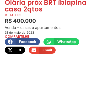
Olária próx BRT ibiapina
casa 2qtos
DETALHES
R$ 400.000
Venda – casas e apartamentos
31 de maio de 2023
COMPARTILHE
Facebook
WhatsApp
X
Email