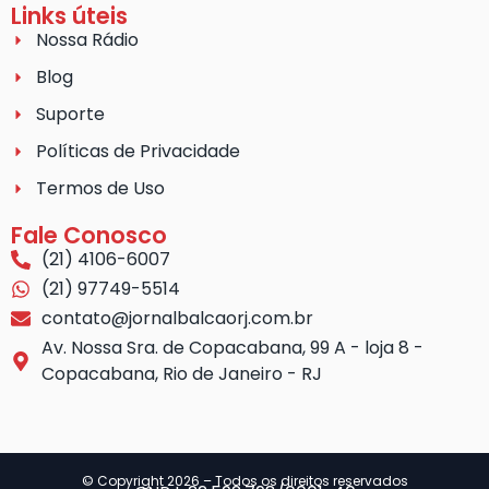
Links úteis
Nossa Rádio
Blog
Suporte
Políticas de Privacidade
Termos de Uso
Fale Conosco
(21) 4106-6007
(21) 97749-5514
contato@jornalbalcaorj.com.br
Av. Nossa Sra. de Copacabana, 99 A - loja 8 -
Copacabana, Rio de Janeiro - RJ
© Copyright 2026 – Todos os direitos reservados