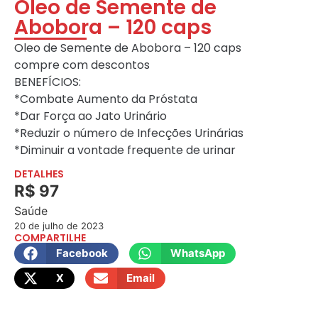
Oleo de Semente de
Abobora – 120 caps
Oleo de Semente de Abobora – 120 caps
compre com descontos
BENEFÍCIOS:
*Combate Aumento da Próstata
*Dar Força ao Jato Urinário
*Reduzir o número de Infecções Urinárias
*Diminuir a vontade frequente de urinar
DETALHES
R$ 97
Saúde
20 de julho de 2023
COMPARTILHE
Facebook
WhatsApp
X
Email