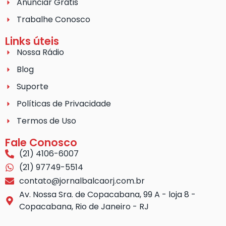
Anunciar Grátis
Trabalhe Conosco
Links úteis
Nossa Rádio
Blog
Suporte
Políticas de Privacidade
Termos de Uso
Fale Conosco
(21) 4106-6007
(21) 97749-5514
contato@jornalbalcaorj.com.br
Av. Nossa Sra. de Copacabana, 99 A - loja 8 -
Copacabana, Rio de Janeiro - RJ