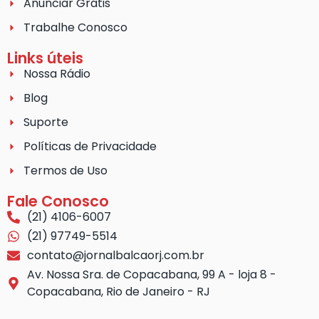
Anunciar Grátis
Trabalhe Conosco
Links úteis
Nossa Rádio
Blog
Suporte
Políticas de Privacidade
Termos de Uso
Fale Conosco
(21) 4106-6007
(21) 97749-5514
contato@jornalbalcaorj.com.br
Av. Nossa Sra. de Copacabana, 99 A - loja 8 -
Copacabana, Rio de Janeiro - RJ