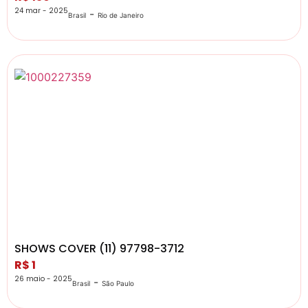
24 mar - 2025
-
Brasil
Rio de Janeiro
SHOWS COVER (11) 97798-3712
R$ 1
26 maio - 2025
-
Brasil
São Paulo