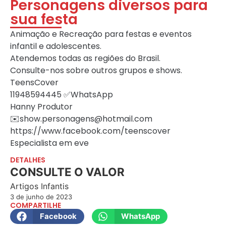
Personagens diversos para
sua festa
Animação e Recreação para festas e eventos
infantil e adolescentes.
Atendemos todas as regiões do Brasil.
Consulte-nos sobre outros grupos e shows.
TeensCover
11948594445 ✅WhatsApp
Hanny Produtor
✉️show.personagens@hotmail.com
https://www.facebook.com/teenscover
Especialista em eve
DETALHES
CONSULTE O VALOR
Artigos Infantis
3 de junho de 2023
COMPARTILHE
Facebook
WhatsApp