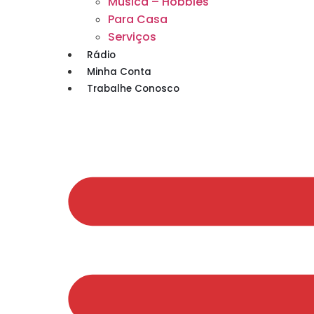
Musica – Hobbies
Para Casa
Serviços
Rádio
Minha Conta
Trabalhe Conosco