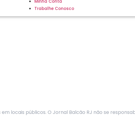
Minha Conta
Trabalhe Conosco
m locais públicos. O Jornal Balcão RJ não se responsabi