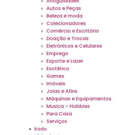
Antiguidades
Autos e Peças
Beleza e moda
Colecionadores
Comércio e Escritório
Doação e Trocas
Eletrônicos e Celulares
Emprego
Esporte e Lazer
Esotérico
Games
Imóveis
Joias e Afins
Máquinas e Equipamentos
Musica – Hobbies
Para Casa
Serviços
Rádio