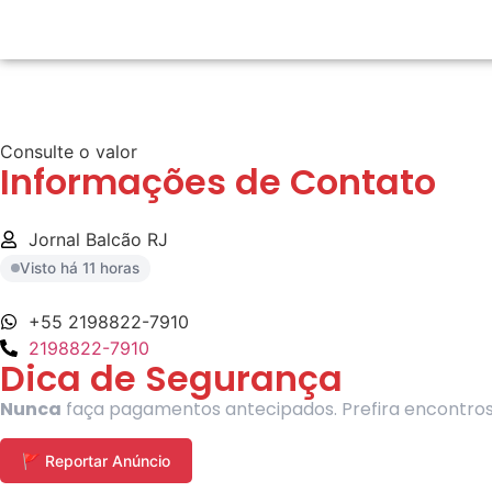
Consulte o valor
Informações de Contato
Jornal Balcão RJ
Visto há 11 horas
+55 2198822-7910
2198822-7910
Dica de Segurança
Nunca
faça pagamentos antecipados. Prefira encontros e
🚩 Reportar Anúncio