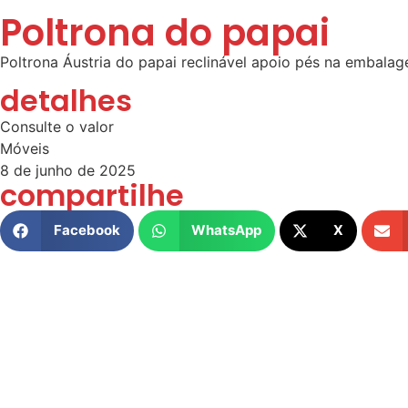
Poltrona do papai
Poltrona Áustria do papai reclinável apoio pés na embal
detalhes
Consulte o valor
Móveis
8 de junho de 2025
compartilhe
Facebook
WhatsApp
X