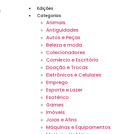
Edições
Categorias
Animais
Antiguidades
Autos e Peças
Beleza e moda
Colecionadores
Comércio e Escritório
Doação e Trocas
Eletrônicos e Celulares
Emprego
Esporte e Lazer
Esotérico
Games
Imóveis
Joias e Afins
Máquinas e Equipamentos