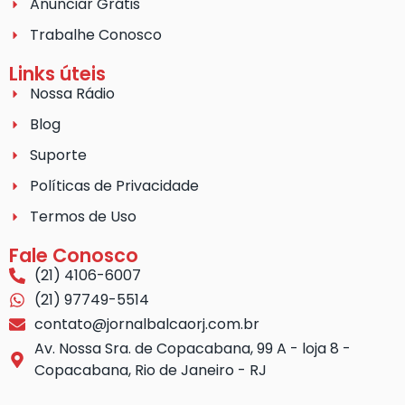
Anunciar Grátis
Trabalhe Conosco
Links úteis
Nossa Rádio
Blog
Suporte
Políticas de Privacidade
Termos de Uso
Fale Conosco
(21) 4106-6007
(21) 97749-5514
contato@jornalbalcaorj.com.br
Av. Nossa Sra. de Copacabana, 99 A - loja 8 -
Copacabana, Rio de Janeiro - RJ