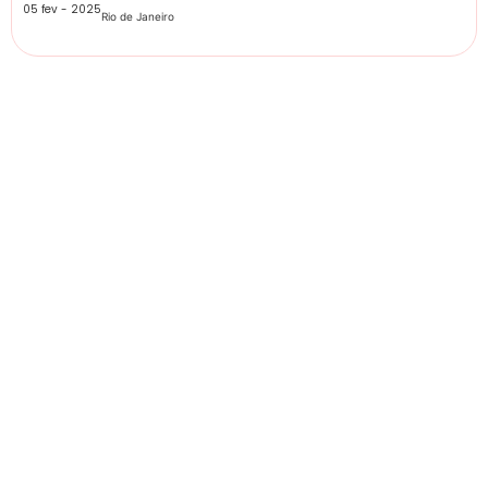
05 fev - 2025
Rio de Janeiro