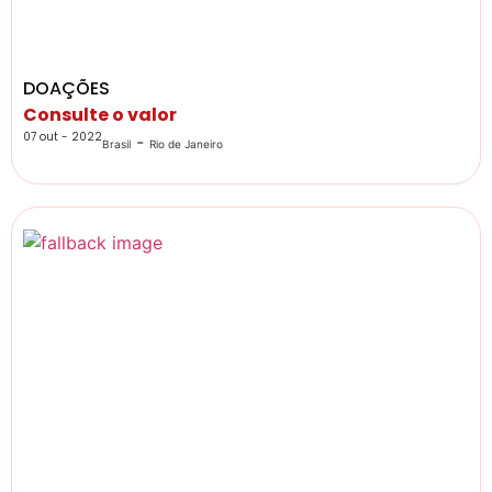
DOAÇÕES
Consulte o valor
07 out - 2022
-
Brasil
Rio de Janeiro