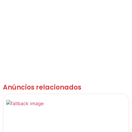
Anúncios relacionados