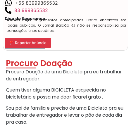
+55 83999865532
83 999865532
Dica de Segurança
Nunca
faça pagamentos antecipados. Prefira encontros em
locais públicos. O Jornal Balcão RJ não se responsabiliza por
transações entre usuários.
🚩 Reportar Anúncio
Procuro Doação
Procuro Doação de uma Bicicleta pra eu trabalhar
de entregador.
Quem tiver alguma BICICLETA esquecida no
bicicletário e possa me doar ficarei grato .
Sou pai de familia e preciso de uma Bicicleta pra eu
trabalhar de entregador e levar o pão de cada dia
pra casa.