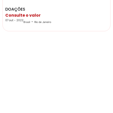
DOAÇÕES
Consulte o valor
07 out - 2022
-
Brasil
Rio de Janeiro