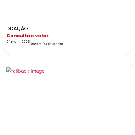
DOAÇÃO
Consulte o valor
24 mar - 2025
-
Brasil
Rio de Janeiro