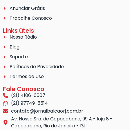
Anunciar Grátis
Trabalhe Conosco
Links úteis
Nossa Rádio
Blog
Suporte
Políticas de Privacidade
Termos de Uso
Fale Conosco
(21) 4106-6007
(21) 97749-5514
contato@jornalbalcaorj.com.br
Av. Nossa Sra. de Copacabana, 99 A - loja 8 -
Copacabana, Rio de Janeiro - RJ