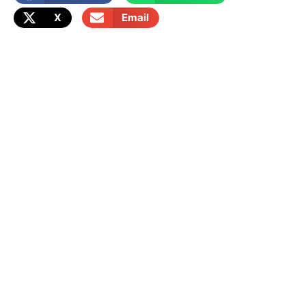
X
Email