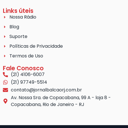
Links úteis
Nossa Rádio
Blog
Suporte
Políticas de Privacidade
Termos de Uso
Fale Conosco
(21) 4106-6007
(21) 97749-5514
contato@jornalbalcaorj.com.br
Av. Nossa Sra. de Copacabana, 99 A - loja 8 -
Copacabana, Rio de Janeiro - RJ