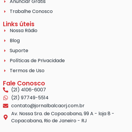
Anunciar Grátis
Trabalhe Conosco
Links úteis
Nossa Rádio
Blog
Suporte
Políticas de Privacidade
Termos de Uso
Fale Conosco
(21) 4106-6007
(21) 97749-5514
contato@jornalbalcaorj.com.br
Av. Nossa Sra. de Copacabana, 99 A - loja 8 -
Copacabana, Rio de Janeiro - RJ