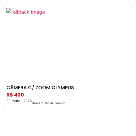
CÂMERA C/ ZOOM OLYMPUS
R$ 400
09 maio - 2025
-
Brasil
Rio de Janeiro