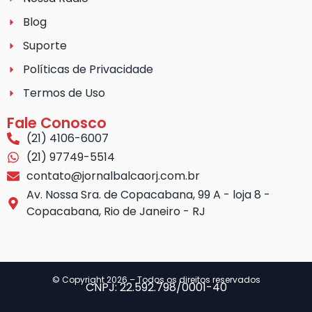
Blog
Suporte
Políticas de Privacidade
Termos de Uso
Fale Conosco
(21) 4106-6007
(21) 97749-5514
contato@jornalbalcaorj.com.br
Av. Nossa Sra. de Copacabana, 99 A - loja 8 -
Copacabana, Rio de Janeiro - RJ
© Copyright 2026 – Todos os direitos reservados
CNPJ: 22.592.798/0001-40