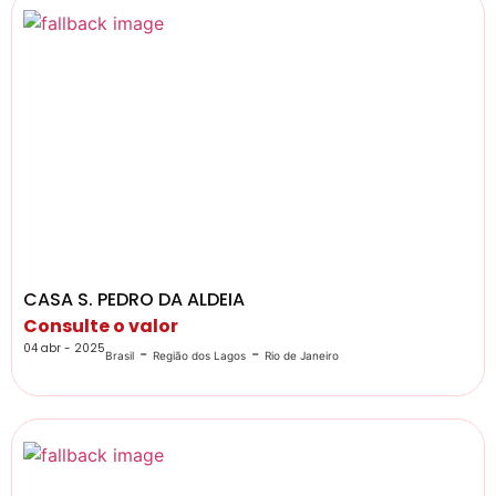
CASA S. PEDRO DA ALDEIA
Consulte o valor
04 abr - 2025
-
-
Brasil
Região dos Lagos
Rio de Janeiro