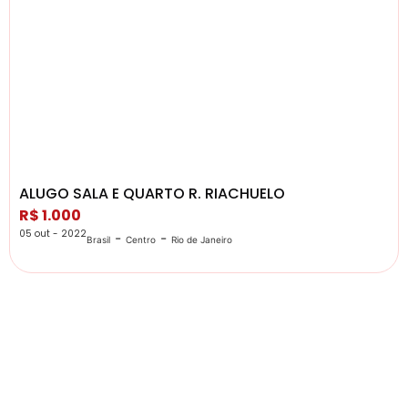
ALUGO SALA E QUARTO R. RIACHUELO
R$ 1.000
05 out - 2022
-
-
Brasil
Centro
Rio de Janeiro