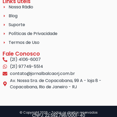
Links úteis
Nossa Rádio
Blog
Suporte
Políticas de Privacidade
Termos de Uso
Fale Conosco
(21) 4106-6007
(21) 97749-5514
contato@jornalbalcaorj.com.br
Av. Nossa Sra. de Copacabana, 99 A - loja 8 -
Copacabana, Rio de Janeiro - RJ
© Copyright 2026 – Todos os direitos reservados
CNPJ: 22.592.798/0001-40