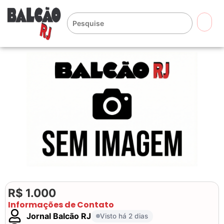
🔍
R$ 1.000
Informações de Contato
Jornal Balcão RJ
Visto há 2 dias