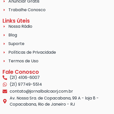
Anunciar Grátis
Trabalhe Conosco
Links úteis
Nossa Rádio
Blog
Suporte
Políticas de Privacidade
Termos de Uso
Fale Conosco
(21) 4106-6007
(21) 97749-5514
contato@jornalbalcaorj.com.br
Av. Nossa Sra. de Copacabana, 99 A - loja 8 -
Copacabana, Rio de Janeiro - RJ