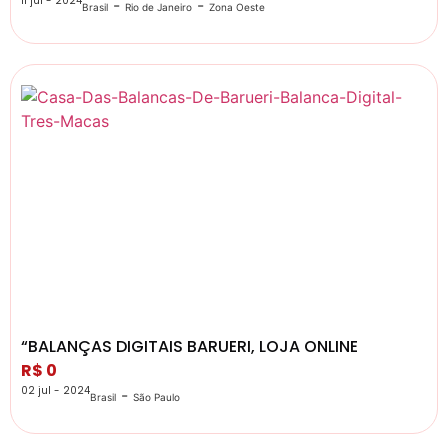
11 jul - 2024
-
-
Brasil
Rio de Janeiro
Zona Oeste
“BALANÇAS DIGITAIS BARUERI, LOJA ONLINE
R$ 0
02 jul - 2024
-
Brasil
São Paulo