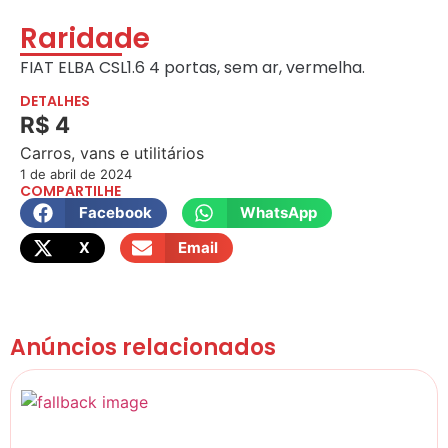
Raridade
FIAT ELBA CSL1.6 4 portas, sem ar, vermelha.
DETALHES
R$ 4
Carros, vans e utilitários
1 de abril de 2024
COMPARTILHE
Facebook
WhatsApp
X
Email
Anúncios relacionados