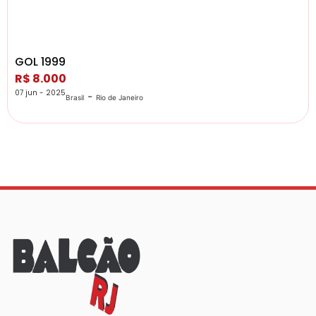
GOL 1999
R$ 8.000
07 jun - 2025
-
Brasil
Rio de Janeiro