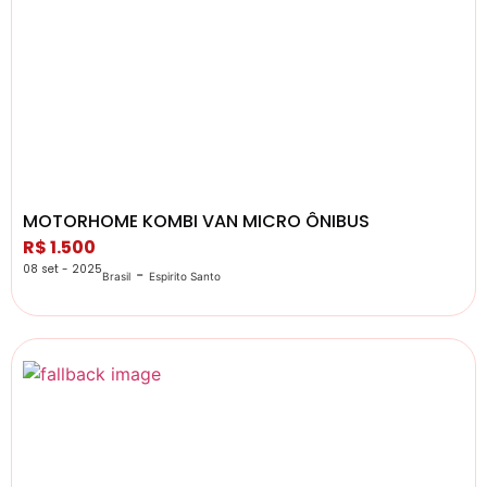
MOTORHOME KOMBI VAN MICRO ÔNIBUS
R$ 1.500
08 set - 2025
-
Brasil
Espirito Santo