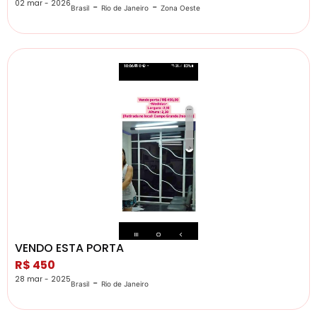
02 mar - 2026
-
-
Brasil
Rio de Janeiro
Zona Oeste
VENDO ESTA PORTA
R$ 450
28 mar - 2025
-
Brasil
Rio de Janeiro