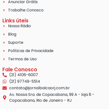
Anunciar Grátis
Trabalhe Conosco
Links úteis
Nossa Rádio
Blog
Suporte
Políticas de Privacidade
Termos de Uso
Fale Conosco
(21) 4106-6007
(21) 97749-5514
contato@jornalbalcaorj.com.br
Av. Nossa Sra. de Copacabana, 99 A - loja 8 -
Copacabana, Rio de Janeiro - RJ